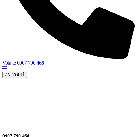
Volajte 0907 790 468
ZATVORIŤ
SLUŽBY
O NÁS
KONTAKT
0907 790 468